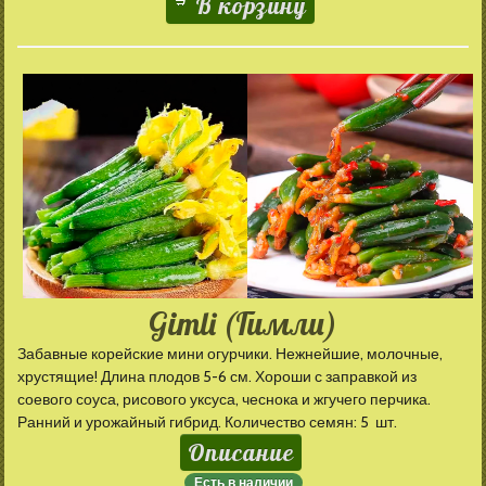
В корзину
Gimli (Гимли)
Забавные корейские мини огурчики. Нежнейшие, молочные,
хрустящие! Длина плодов 5-6 см. Хороши с заправкой из
соевого соуса, рисового уксуса, чеснока и жгучего перчика.
Ранний и урожайный гибрид. Количество семян: 5 шт.
Описание
Есть в наличии