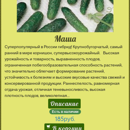
Маша
Суперпопулярный в России гибрид! Крупнобугорчатый, самый
ранний в мире корнишон, супервысокоурожайный. Высокая
урожайность и товарность, выравненность плодов,
ограниченная побегообразовательная способность растений,
что значительно облегчает формирование растений,
устойчивость к болезням и высокие вкусовые качества свежей и
консервированной продукции. Раннеспелость, равномерная
отдача урожая, отличная теневыносливость, высокая
плотность плодов, великолепная...
Описание
Есть в наличии
185
руб.
В корзину