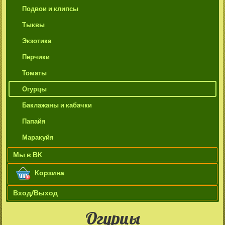
Подвои и клипсы
Тыквы
Экзотика
Перчики
Томаты
Огурцы
Баклажаны и кабачки
Папайя
Маракуйя
Мы в ВК
Корзина
Вход/Выход
Огурцы