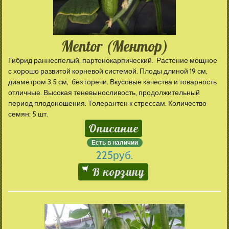
Mentor (Ментор)
Гибрид раннеспелый, партенокарпический. Растение мощное
с хорошо развитой корневой системой. Плоды длиной 19 см,
диаметром 3,5 см, без горечи. Вкусовые качества и товарность
отличные. Высокая теневыносливость, продолжительный
период плодоношения. Толерантен к стрессам. Количество
семян: 5 шт.
Описание
Есть в наличии
225
руб.
В корзину