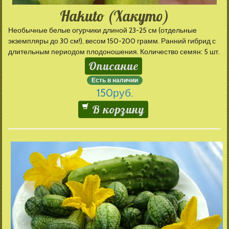
Hakuto (Хакуто)
Необычные белые огурчики длиной 23-25 см (отдельные
экземпляры до 30 см!), весом 150-200 грамм. Ранний гибрид с
длительным периодом плодоношения. Количество семян: 5 шт.
Описание
Есть в наличии
150
руб.
В корзину