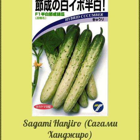
Sagami Hanjiro (Сагами
Ханджиро)