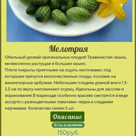
Мелотрия
Обильный урожай оригинальных плодов! Травянистая лиана,
великолепно растущая в больших кашпо.
Плети покрыты приятными на ощупь листочками, под
которыми прячутся многочисленные плоды, похожие на
миниатюрные арбузики. Небольшие плодики длиной всего 1,5-
2,5 см по вкусу напоминают огурец. Идеальны для засолки и
маринования.В маринаде особенно красиво смотрятся в виде
ассорти с разноцветными томатами-черри и сладкими
перчиками. Количество семян:5 шт.
Описание
Есть в наличии
150
руб.