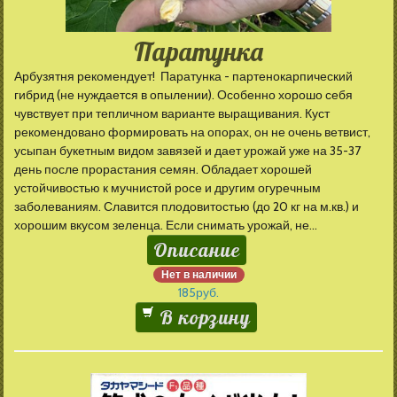
Паратунка
Арбузятня рекомендует! Паратунка - партенокарпический
гибрид (не нуждается в опылении). Особенно хорошо себя
чувствует при тепличном варианте выращивания. Куст
рекомендовано формировать на опорах, он не очень ветвист,
усыпан букетным видом завязей и дает урожай уже на 35-37
день после прорастания семян. Обладает хорошей
устойчивостью к мучнистой росе и другим огуречным
заболеваниям. Славится плодовитостью (до 20 кг на м.кв.) и
хорошим вкусом зеленца. Если снимать урожай, не...
Описание
Нет в наличии
185
руб.
В корзину