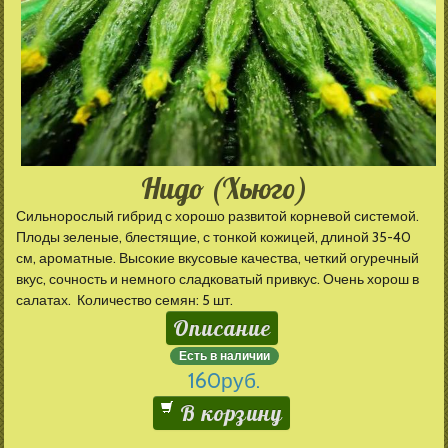
Hugo (Хьюго)
Сильнорослый гибрид с хорошо развитой корневой системой.
Плоды зеленые, блестящие, с тонкой кожицей, длиной 35-40
см, ароматные. Высокие вкусовые качества, четкий огуречный
вкус, сочность и немного сладковатый привкус. Очень хорош в
салатах. Количество семян: 5 шт.
Описание
Есть в наличии
160
руб.
В корзину