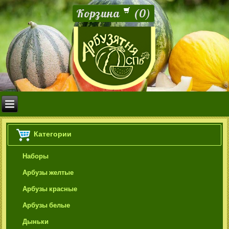
Корзина
(
0
)
Категории
Наборы
Арбузы желтые
Арбузы красные
Арбузы белые
Дыньки