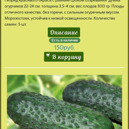
Гибрид красивого окраса с ранним сроком созревания. Длина
огурчиков 22-24 см, толщина 3,5-4 см, вес плодов 300 гр. Плоды
отличного качества, без горечи, с сильным огуречным вкусом.
Морозостоек, устойчив к низкой освещенности. Количество
семян: 5 шт.
Описание
Есть в наличии
150
руб.
В корзину