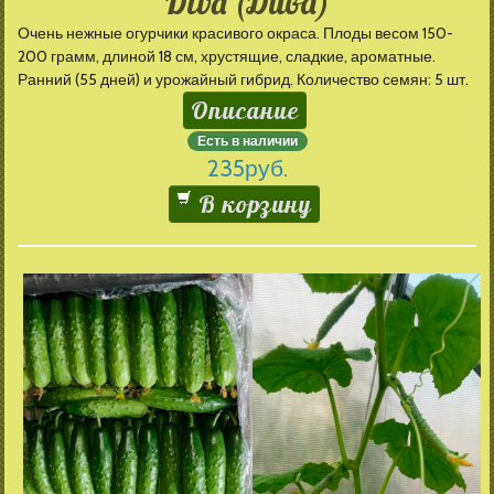
Diva (Дива)
Очень нежные огурчики красивого окраса. Плоды весом 150-
200 грамм, длиной 18 см, хрустящие, сладкие, ароматные.
Ранний (55 дней) и урожайный гибрид. Количество семян: 5 шт.
Описание
Есть в наличии
235
руб.
В корзину