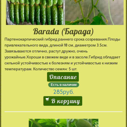
Barada (Барада)
Партенокарпический гибрид раннего срока созревания.Плоды
привлекательного вида, длиной 18 см, диаметром 3.5см.
Завязываются отлично, растут дружно, очень
урожайные.Хороши в свежем виде и в засоле.Гибрид обладает
сильной устойчивостью к болезням и устойчивостью к низким
температурам. Количество семян: 5 шт.
Описание
Есть в наличии
285
руб.
В корзину