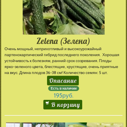
Zelena (Зелена)
Очень мощный, неприхотливый и высокоурожайный
партенокарпический гибрид последнего поколения. Хорошая
устойчивость к болезням, ранний срок созревания. Плоды
ярко-зеленого цвета, блестящие, хрустящие, очень приятные
на вкус. Длина плодов 36-38 см! Количество семян: 5 шт.
Описание
Есть в наличии
195
руб.
В корзину