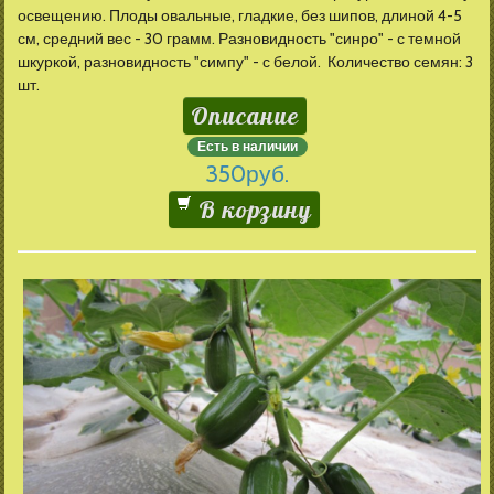
освещению. Плоды овальные, гладкие, без шипов, длиной 4-5
см, средний вес - 30 грамм. Разновидность "синро" - с темной
шкуркой, разновидность "симпу" - с белой. Количество семян: 3
шт.
Описание
Есть в наличии
350
руб.
В корзину