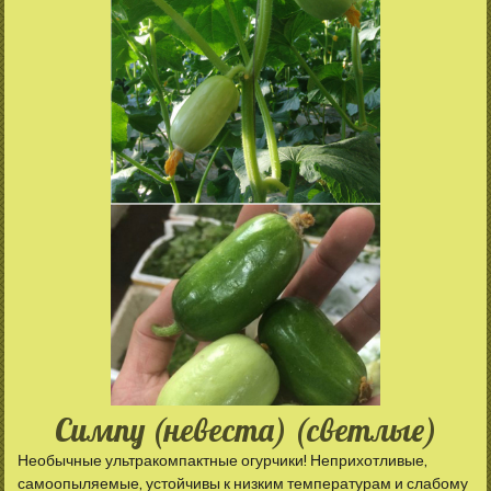
Симпу (невеста) (светлые)
Необычные ультракомпактные огурчики! Неприхотливые,
самоопыляемые, устойчивы к низким температурам и слабому