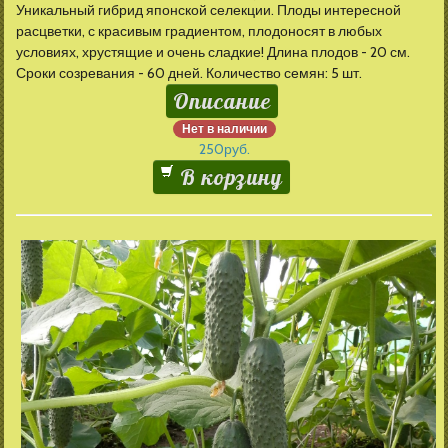
Уникальный гибрид японской селекции. Плоды интересной
расцветки, с красивым градиентом, плодоносят в любых
условиях, хрустящие и очень сладкие! Длина плодов - 20 см.
Сроки созревания - 60 дней. Количество семян: 5 шт.
Описание
Нет в наличии
250
руб.
В корзину