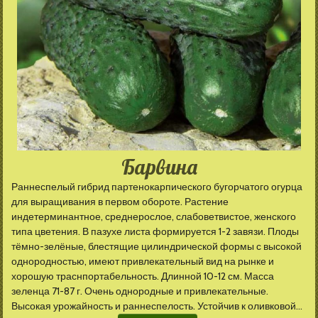
Барвина
Раннеспелый гибрид партенокарпического бугорчатого огурца
для выращивания в первом обороте. Растение
индетерминантное, среднерослое, слабоветвистое, женского
типа цветения. В пазухе листа формируется 1-2 завязи. Плоды
тёмно-зелёные, блестящие цилиндрической формы с высокой
однородностью, имеют привлекательный вид на рынке и
хорошую траснпортабельность. Длинной 10-12 см. Масса
зеленца 71-87 г. Очень однородные и привлекательные.
Высокая урожайность и раннеспелость. Устойчив к оливковой...