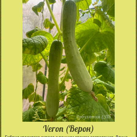
Veron (Верон)