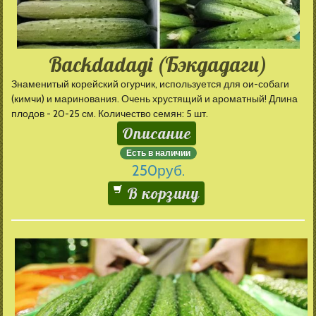
Backdadagi (Бэкдадаги)
Знаменитый корейский огурчик, используется для ои-собаги
(кимчи) и маринования. Очень хрустящий и ароматный! Длина
плодов - 20-25 см. Количество семян: 5 шт.
Описание
Есть в наличии
250
руб.
В корзину