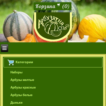
Корзина
(
0
)
Категории
Наборы
Арбузы желтые
Арбузы красные
Арбузы белые
Дыньки