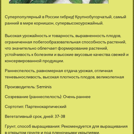
Суперпопулярный в России гибрид! Крупнобугорчатый, самый
ранний в мире корнишон, супервысокоурожайный.
Высокая урожайность и товарность, выравненность плодов,
ограниченная побегообразовательная способность растений,
что значительно облегчает формирование растений,
устойчивость к болезням и высокие вкусовые качества свежей и
консервированной продукции.
Раннеспелость, равномерная отдача урожая, отличная
теневыносливость, высокая плотность плодов, великолепная
Производитель: Seminis
Созревание (раннеспелость): Очень раннее
Сортотип: Партенокарпический
Вегетативный срок, дней: 37-38
Грунт, способ выращивания: Рекомендуется для выращивания
в открытом грунте и под пленочными укрытиями.