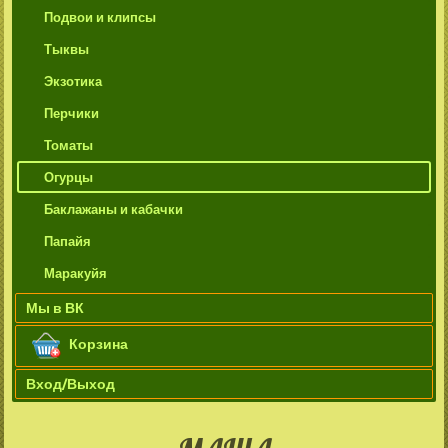
Подвои и клипсы
Тыквы
Экзотика
Перчики
Томаты
Огурцы
Баклажаны и кабачки
Папайя
Маракуйя
Мы в ВК
Корзина
Вход/Выход