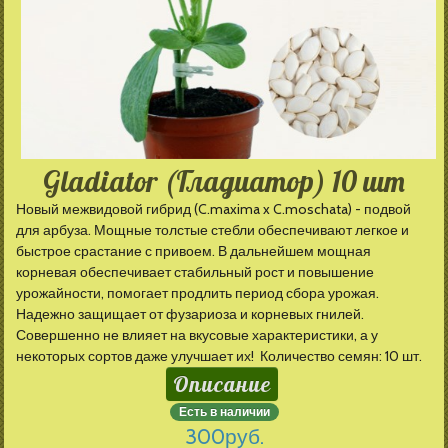
Gladiator (Гладиатор) 10 шт
Новый межвидовой гибрид (C.maxima x C.moschata) - подвой
для арбуза. Мощные толстые стебли обеспечивают легкое и
быстрое срастание с привоем. В дальнейшем мощная
корневая обеспечивает стабильный рост и повышение
урожайности, помогает продлить период сбора урожая.
Надежно защищает от фузариоза и корневых гнилей.
Совершенно не влияет на вкусовые характеристики, а у
некоторых сортов даже улучшает их! Количество семян: 10 шт.
Описание
Есть в наличии
300
руб.