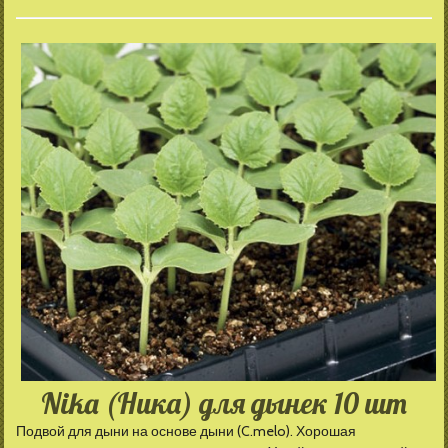
Nika (Ника) для дынек 10 шт
Подвой для дыни на основе дыни (C.melo). Хорошая