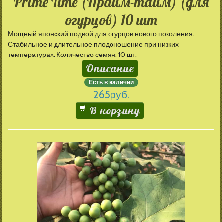
Prime Time (Прайм-тайм) (для
огурцов) 10 шт
Мощный японский подвой для огурцов нового поколения.
Стабильное и длительное плодоношение при низких
температурах. Количество семян: 10 шт.
Описание
Есть в наличии
265
руб.
В корзину