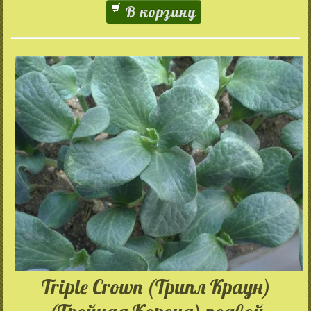
В корзину
Triple Crown (Трипл Краун)