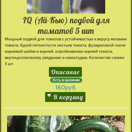
IQ (Ай-Кью) подвой для
томатов 5 шт
Мощный подвой для томатов с устойчивостью к вирусу мозаики
томата, бурой пятнистости листьев томата, фузариозной гнили
корневой шейки и корней, опробковению корней томата,
вертициллиозному увяданию и нематодам. Количество семян:
5 шт.
Описание
Есть в наличии
160
руб.
В корзину