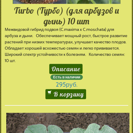
Turbo (Турбо) (для арбузов и
дынь) 10 шт
Межвидовой гибрид подвоя (C.maxima x C.moschata) для
арбуза и дыни. Обеспечивает мощный рост, быстрое развитие
растений при низких температурах, улучшает качество плодов.
Обладает хорошей всхожестью семян и легко прививается.
Широкий спектр устойчивости к болезням. Количество семян:
10 шт.
Описание
Есть в наличии
295
руб.
В корзину