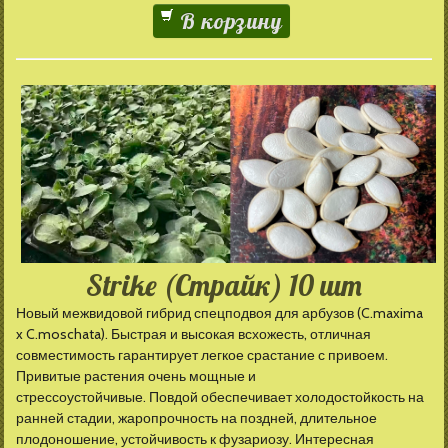
В корзину
Strike (Страйк) 10 шт
Новый межвидовой гибрид спецподвоя для арбузов (C.maxima
x C.moschata). Быстрая и высокая всхожесть, отличная
совместимость гарантирует легкое срастание с привоем.
Привитые растения очень мощные и
стрессоустойчивые. Повдой обеспечивает холодостойкость на
ранней стадии, жаропрочность на поздней, длительное
плодоношение, устойчивость к фузариозу. Интересная