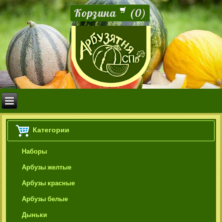
Корзина
(
0
)
Категории
Наборы
Арбузы желтые
Арбузы красные
Арбузы белые
Дыньки