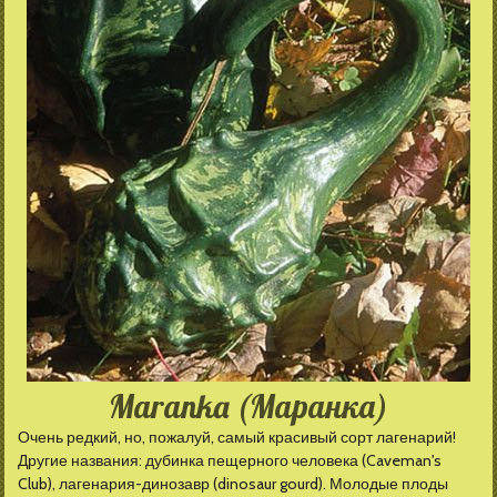
Maranka (Маранка)
Очень редкий, но, пожалуй, самый красивый сорт лагенарий!
Другие названия: дубинка пещерного человека (Caveman's
Club), лагенария-динозавр (dinosaur gourd). Молодые плоды