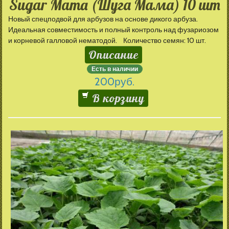
Sugar Mama (Шуга Мама) 10 шт
Новый спецподвой для арбузов на основе дикого арбуза.
Идеальная совместимость и полный контроль над фузариозом
и корневой галловой нематодой. Количество семян: 10 шт.
Описание
Есть в наличии
200
руб.
В корзину