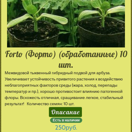
Forto (Форто) (обработанные) 10
шт.
Межвидовой тыквенный гибридный подвой для арбуза.
Увеличивает устойчивость привитого растения к воздействию
неблагоприятных факторов среды (жара, холод, перепады
температур и пр.), хорошо противостоит влиянию патогенной
флоры. Всхожесть отличная, сращивание легкое, стабильный
результат! Количество семян: 10 шт.
Описание
Есть в наличии
250
руб.