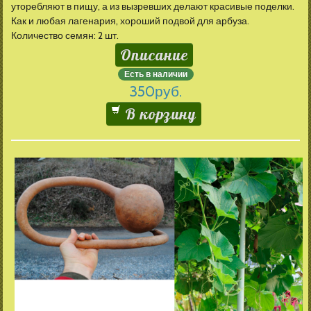
уторебляют в пищу, а из вызревших делают красивые поделки.
Как и любая лагенария, хороший подвой для арбуза.
Количество семян: 2 шт.
Описание
Есть в наличии
350
руб.
В корзину