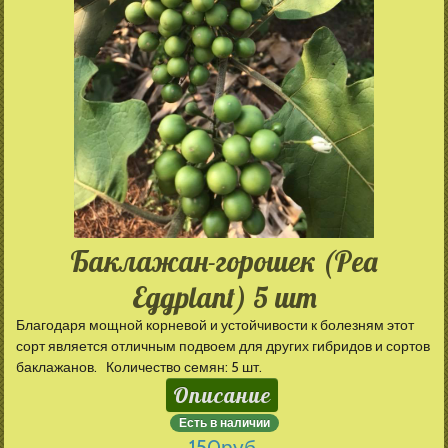
Баклажан-горошек (Pea
Eggplant) 5 шт
Благодаря мощной корневой и устойчивости к болезням этот
сорт является отличным подвоем для других гибридов и сортов
баклажанов. Количество семян: 5 шт.
Описание
Есть в наличии
150
руб.