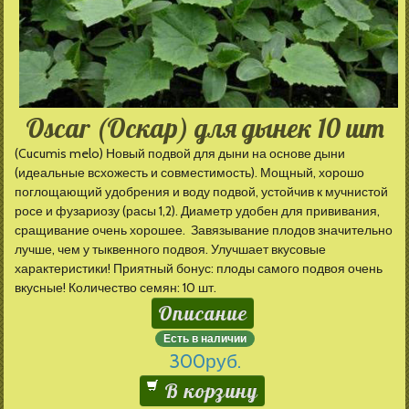
Oscar (Оскар) для дынек 10 шт
(Cucumis melo) Новый подвой для дыни на основе дыни
(идеальные всхожесть и совместимость). Мощный, хорошо
поглощающий удобрения и воду подвой, устойчив к мучнистой
росе и фузариозу (расы 1,2). Диаметр удобен для прививания,
сращивание очень хорошее. Завязывание плодов значительно
лучше, чем у тыквенного подвоя. Улучшает вкусовые
характеристики! Приятный бонус: плоды самого подвоя очень
вкусные! Количество семян: 10 шт.
Описание
Есть в наличии
300
руб.
В корзину