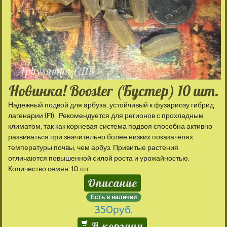
Новинка! Booster (Бустер) 10 шт.
Надежный подвой для арбуза, устойчивый к фузариозу гибрид
лагенарии (F1), Рекомендуется для регионов с прохладным
климатом, так как корневая система подвоя способна активно
развиваться при значительно более низких показателях
температуры почвы, чем арбуз. Привитые растения
отличаются повышенной силой роста и урожайностью.
Количество семян: 10 шт.
Описание
Есть в наличии
350
руб.
В корзину