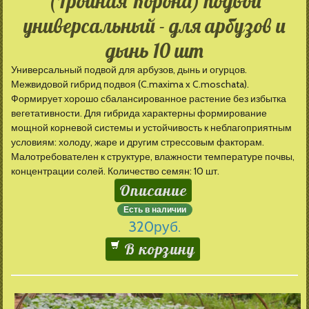
(Тройная Корона) подвой
универсальный - для арбузов и
дынь 10 шт
Универсальный подвой для арбузов, дынь и огурцов.
Межвидовой гибрид подвоя (C.maxima x C.moschata).
Формирует хорошо сбалансированное растение без избытка
вегетативности. Для гибрида характерны формирование
мощной корневой системы и устойчивость к неблагоприятным
условиям: холоду, жаре и другим стрессовым факторам.
Малотребователен к структуре, влажности температуре почвы,
концентрации солей. Количество семян: 10 шт.
Описание
Есть в наличии
320
руб.
В корзину