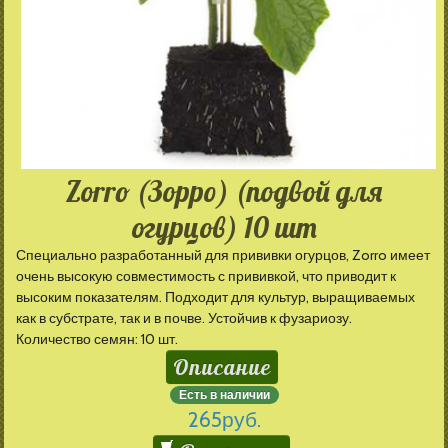
Zorro (Зорро) (подвой для
огурцов) 10 шт
Специально разработанный для прививки огурцов, Zorro имеет
очень высокую совместимость с прививкой, что приводит к
высоким показателям. Подходит для культур, выращиваемых
как в субстрате, так и в почве. Устойчив к фузариозу.
Количество семян: 10 шт.
Описание
Есть в наличии
265
руб.