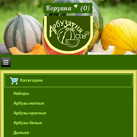
Корзина
(
0
)
Категории
Наборы
Арбузы желтые
Арбузы красные
Арбузы белые
Дыньки