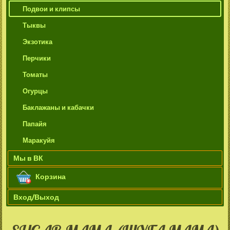
Подвои и клипсы
Тыквы
Экзотика
Перчики
Томаты
Огурцы
Баклажаны и кабачки
Папайя
Маракуйя
Мы в ВК
Корзина
Вход/Выход