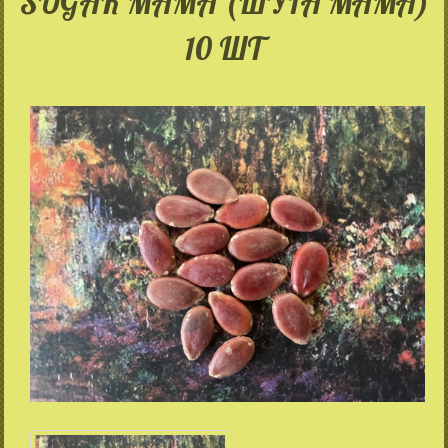
SUGAR MAMA (ШУГА МАМА)
10 ШТ