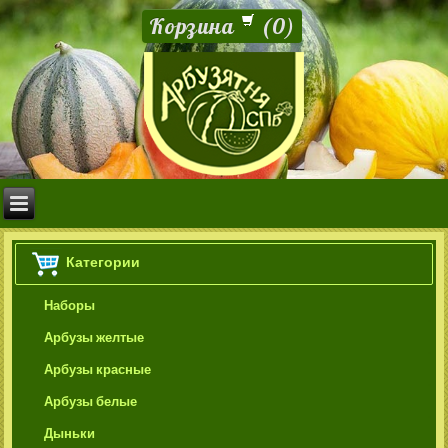
Корзина
(
0
)
Категории
Наборы
Арбузы желтые
Арбузы красные
Арбузы белые
Дыньки