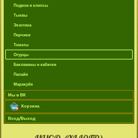
Подвои и клипсы
Тыквы
Экзотика
Перчики
Томаты
Огурцы
Баклажаны и кабачки
Папайя
Маракуйя
Мы в ВК
Корзина
Вход/Выход