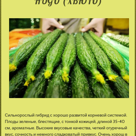
HUGO (ХЬЮГО)
Сильнорослый гибрид с хорошо развитой корневой системой.
Плоды зеленые, блестящие, с тонкой кожицей, длиной 35-40
см, ароматные. Высокие вкусовые качества, четкий огуречный
вкус, сочность и немного сладковатый привкус. Очень хорош в