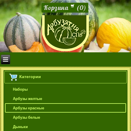
Корзина
(
0
)
Категории
Наборы
Арбузы желтые
Арбузы красные
Арбузы белые
Дыньки