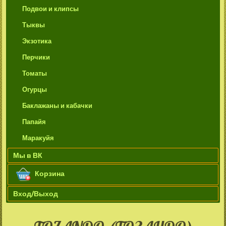
Подвои и клипсы
Тыквы
Экзотика
Перчики
Томаты
Огурцы
Баклажаны и кабачки
Папайя
Маракуйя
Мы в ВК
Корзина
Вход/Выход