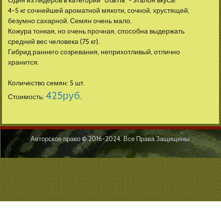
Один из лидеров в категории "otama" - эталон вкуса!
4-5 кг сочнейшей ароматной мякоти, сочной, хрустящей,
безумно сахарной. Семян очень мало.
Кожура тонкая, но очень прочная, способна выдержать
средний вес человека (75 кг).
Гибрид раннего созревания, неприхотливый, отлично
хранится.
Количество семян: 5 шт.
425
руб.
Стоимость:
Авторское право © 2016-2024. Все Права Защищены.