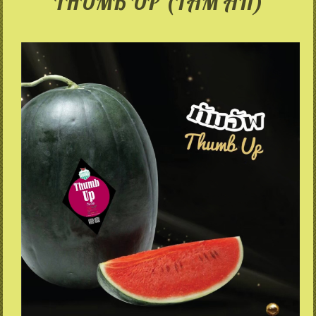
THUMB UP (ТАМ АП)