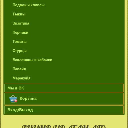
Подвои и клипсы
Тыквы
Экзотика
Перчики
Томаты
Огурцы
Баклажаны и кабачки
Папайя
Маракуйя
Мы в ВК
Корзина
Вход/Выход