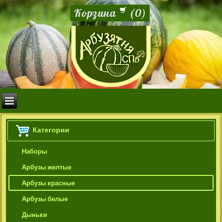
Корзина
(
0
)
Категории
Наборы
Арбузы желтые
Арбузы красные
Арбузы белые
Дыньки